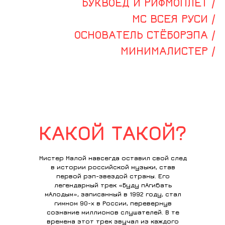
БУКВОЕД И РИФМОПЛЁТ /
МС ВСЕЯ РУСИ /
ОСНОВАТЕЛЬ СТЁБОРЭПА /
МИНИМАЛИСТЕР /
КАКОЙ ТАКОЙ?
Мистер Малой навсегда оставил свой след
в истории российской музыки, став
первой рэп-звездой страны. Его
легендарный трек «Буду пАгибать
мАлодым», записанный в 1992 году, стал
гимном 90-х в России, перевернув
сознание миллионов слушателей. В те
времена этот трек звучал из каждого