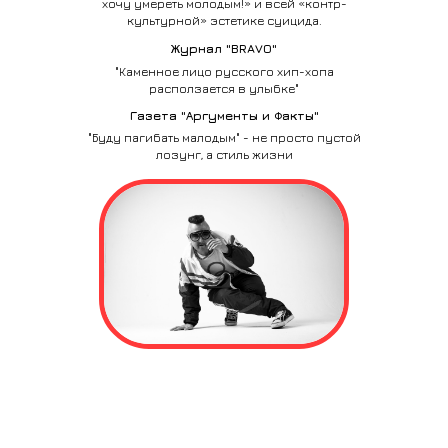
хочу умереть молодым!» и всей «контр-
культурной» эстетике суицида.
Журнал "BRAVO"
"Каменное лицо русского хип-хопа
расползается в улыбке"
Газета "Аргументы и Факты"
"Буду пагибать малодым" - не просто пустой
лозунг, а стиль жизни