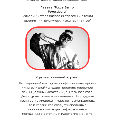
Газета "Pulse Saint-
Petersburg"
"Альбом Мистера Малого интересен и с точки
зрения лингвистических экспериментов"
Художественный журнал
Но сторонний взгляд непрофессионала, проект
«Мистер Малой» следует признать, наверное,
самым удачным дебютом музыкального года.
Дело тут не только в замечательной придумке
(если рэп в Америке — музыка нацменьшинств,
то в России его следует исполнять с
«кавказским» акцентом), но в точном
попадании в эстетику и идеологию момента.