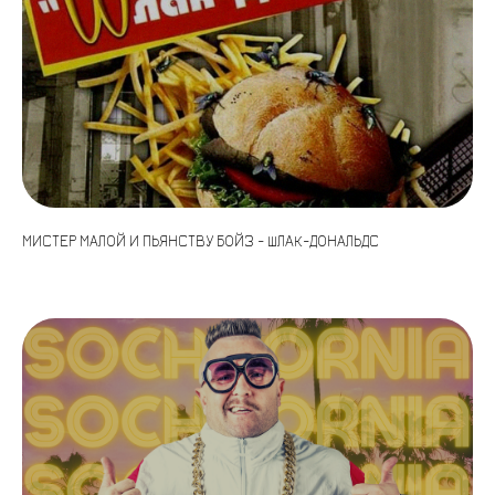
МИСТЕР МАЛОЙ И ПЬЯНСТВУ БОЙЗ - ШЛАК-ДОНАЛЬДС